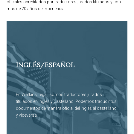
oficiales acreditados por traductores jurados titulados y con
más de 20 años de experiencia.
INGLÉS/ESPAÑOL
En Watkins Legal, somos traductores jurados
titulados en Inglés y Castellano. Podemos traducir tus
documentos de manera oficial del inglés al castellano
y viceversa.