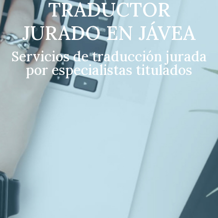
TRADUCTOR
JURADO EN JÁVEA
Servicios de traducción jurada
por especialistas titulados